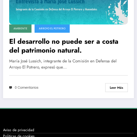
AMBIENTE
ARROYO EL POTRERO
El desarrollo no puede ser a costa
del patrimonio natural.
María José Lussich, integrante de la Comisión en Defensa del
Arroyo El Potrero, expresó que…
0 Comentarios
Leer Más
Aviso de privacidad
Politicas de cookies