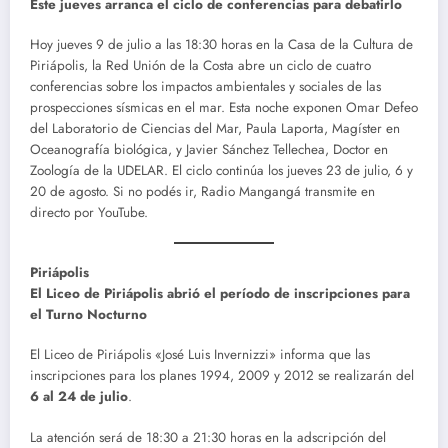
Este jueves arranca el ciclo de conferencias para debatirlo
Hoy jueves 9 de julio a las 18:30 horas en la Casa de la Cultura de
Piriápolis, la Red Unión de la Costa abre un ciclo de cuatro
conferencias sobre los impactos ambientales y sociales de las
prospecciones sísmicas en el mar. Esta noche exponen Omar Defeo
del Laboratorio de Ciencias del Mar, Paula Laporta, Magíster en
Oceanografía biológica, y Javier Sánchez Tellechea, Doctor en
Zoología de la UDELAR. El ciclo continúa los jueves 23 de julio, 6 y
20 de agosto. Si no podés ir, Radio Mangangá transmite en
directo por YouTube.
Piriápolis
El Liceo de Piriápolis abrió el período de inscripciones para
el
Turno Nocturno
El Liceo de Piriápolis «José Luis Invernizzi» informa que las
inscripciones para los planes 1994, 2009 y 2012 se realizarán del
6 al 24 de julio
.
La atención será de 18:30 a 21:30 horas en la adscripción del