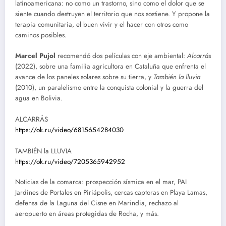
latinoamericana: no como un trastorno, sino como el dolor que se
siente cuando destruyen el territorio que nos sostiene. Y propone la
terapia comunitaria, el buen vivir y el hacer con otros como
caminos posibles.
Marcel Pujol
recomendó dos películas con eje ambiental:
Alcarrás
(2022), sobre una familia agricultora en Cataluña que enfrenta el
avance de los paneles solares sobre su tierra, y
También la lluvia
(2010), un paralelismo entre la conquista colonial y la guerra del
agua en Bolivia.
ALCARRÁS
https://ok.ru/video/6815654284030
TAMBIÉN la LLUVIA
https://ok.ru/video/7205365942952
Noticias de la comarca: prospección sísmica en el mar, PAI
Jardines de Portales en Piriápolis, cercas captoras en Playa Lamas,
defensa de la Laguna del Cisne en Marindia, rechazo al
aeropuerto en áreas protegidas de Rocha, y más.