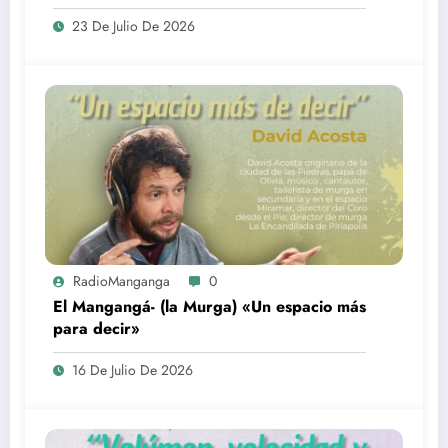
23 De Julio De 2026
RadioManganga
0
El Mangangá- (la Murga) «Un espacio más
para decir»
16 De Julio De 2026