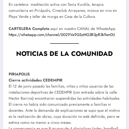
En cartelera: meditación activa con Tania Kurdila, terapia
comunitaria en Piriápolis, Cineclub Arrayanes, música en vivo en
Playa Verde y taller de murga en Casa de la Cultura.
CARTELERA Completa
aquí en nuestro CANAL de WhastaApp
https://whatsapp.com/channel/0029Va9GSzMG3R3pR3k9en0U
NOTICIAS DE LA COMUNIDAD
PIRIAPOLIS
Cierre actividades CEDEMPIR
El 12 de junio pasado las familias, niñas y niños usuarios de las
instalaciones deportivas de CEDEMPIR (con entrada sobre la calle
Hector Barrios) encontraron suspendidas las actividades habituales.
El cierre no había sido comunicado previamente a familias ni
docentes. Ante la demanda de explicaciones se supo que el motivo
es la realización de obras, cuya duración no está definida, pero se
estima como no menor a cinco meses.
La consecuencia es que 8 grupos de 4 disciplinas (voley, handball,