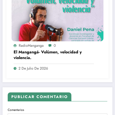
RadioManganga
0
El Mangangá- Volúmen, velocidad y
violencia.
2 De Julio De 2026
PUBLICAR COMENTARIO
Comentarios