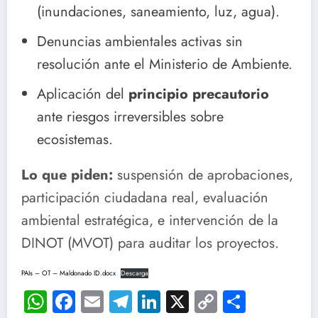
(inundaciones, saneamiento, luz, agua).
Denuncias ambientales activas sin
resolución ante el Ministerio de Ambiente.
Aplicación del
principio precautorio
ante riesgos irreversibles sobre
ecosistemas.
Lo que piden:
suspensión de aprobaciones,
participación ciudadana real, evaluación
ambiental estratégica, e intervención de la
DINOT (MVOT) para auditar los proyectos.
PAIs – OT – Maldonado ID.docx
Descarga
WhatsApp
Facebook
Email
Telegram
LinkedIn
X
Copy
Compar