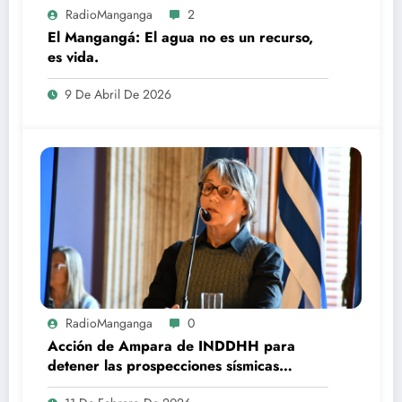
RadioManganga
2
El Mangangá: El agua no es un recurso,
es vida.
9 De Abril De 2026
RadioManganga
0
Acción de Ampara de INDDHH para
detener las prospecciones sísmicas
petroleras en el mar uruguayo