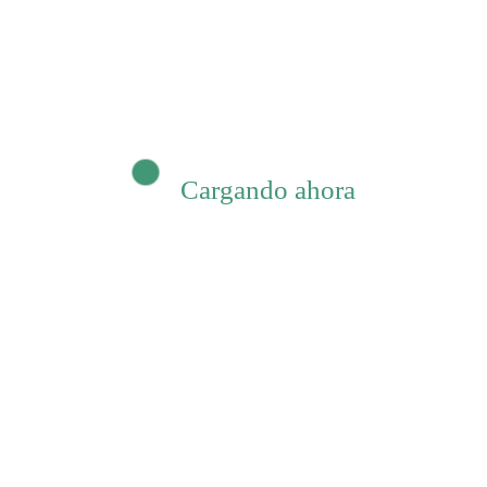
Mujeres en Re
Cargando ahora
a