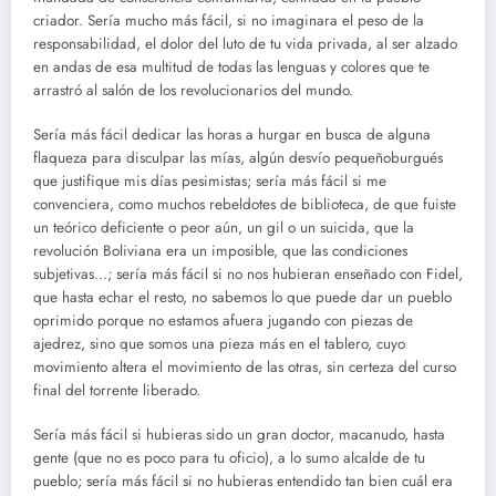
criador. Sería mucho más fácil, si no imaginara el peso de la
responsabilidad, el dolor del luto de tu vida privada, al ser alzado
en andas de esa multitud de todas las lenguas y colores que te
arrastró al salón de los revolucionarios del mundo.
Sería más fácil dedicar las horas a hurgar en busca de alguna
flaqueza para disculpar las mías, algún desvío pequeñoburgués
que justifique mis días pesimistas; sería más fácil si me
convenciera, como muchos rebeldotes de biblioteca, de que fuiste
un teórico deficiente o peor aún, un gil o un suicida, que la
revolución Boliviana era un imposible, que las condiciones
subjetivas…; sería más fácil si no nos hubieran enseñado con Fidel,
que hasta echar el resto, no sabemos lo que puede dar un pueblo
oprimido porque no estamos afuera jugando con piezas de
ajedrez, sino que somos una pieza más en el tablero, cuyo
movimiento altera el movimiento de las otras, sin certeza del curso
final del torrente liberado.
Sería más fácil si hubieras sido un gran doctor, macanudo, hasta
gente (que no es poco para tu oficio), a lo sumo alcalde de tu
pueblo; sería más fácil si no hubieras entendido tan bien cuál era