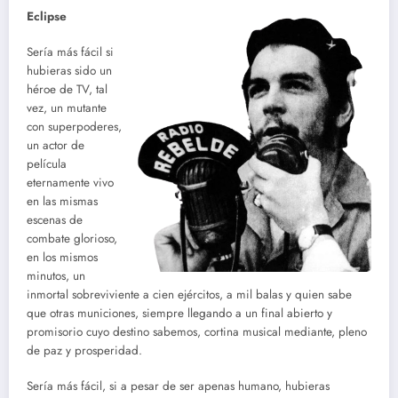
Eclipse
Sería más fácil si
hubieras sido un
héroe de TV, tal
vez, un mutante
con superpoderes,
un actor de
película
eternamente vivo
en las mismas
escenas de
combate glorioso,
en los mismos
minutos, un
inmortal sobreviviente a cien ejércitos, a mil balas y quien sabe
que otras municiones, siempre llegando a un final abierto y
promisorio cuyo destino sabemos, cortina musical mediante, pleno
de paz y prosperidad.
Sería más fácil, si a pesar de ser apenas humano, hubieras