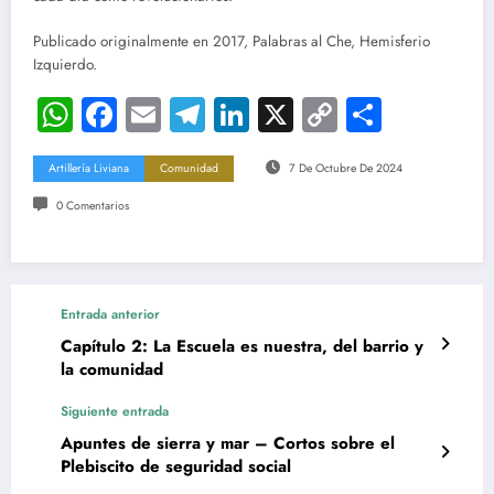
Publicado originalmente en 2017, Palabras al Che, Hemisferio
Izquierdo.
WhatsApp
Facebook
Email
Telegram
LinkedIn
X
Copy
Compar
Link
Artillería Liviana
Comunidad
7 De Octubre De 2024
0 Comentarios
Entrada anterior
Capítulo 2: La Escuela es nuestra, del barrio y
la comunidad
Siguiente entrada
Apuntes de sierra y mar – Cortos sobre el
Plebiscito de seguridad social