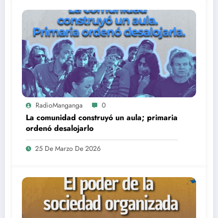
RadioManganga
0
La comunidad construyó un aula; primaria
ordenó desalojarlo
25 De Marzo De 2026