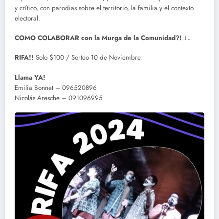
y crítico, con parodias sobre el territorio, la familia y el contexto
electoral.
COMO COLABORAR con la Murga de la Comunidad?!
↓↓
RIFA!!
Solo $100 / Sorteo 10 de Noviembre
Llama YA!
Emilia Bonnet – 096520896
Nicolás Aresche – 091096995