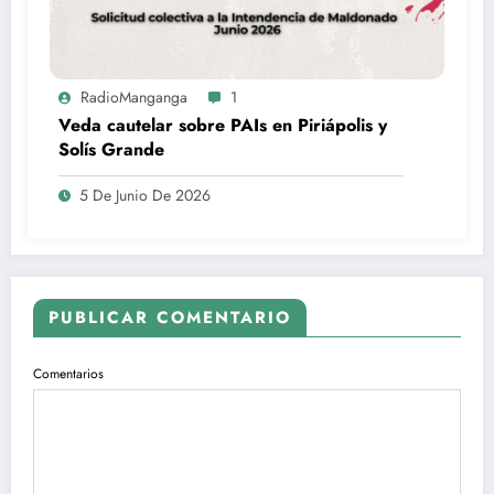
RadioManganga
1
Veda cautelar sobre PAIs en Piriápolis y
Solís Grande
5 De Junio De 2026
PUBLICAR COMENTARIO
Comentarios