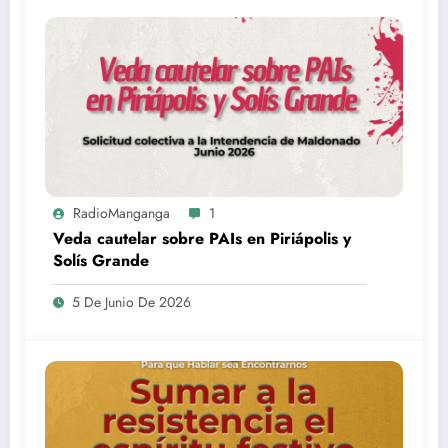
RadioManganga
1
Veda cautelar sobre PAIs en Piriápolis y
Solís Grande
5 De Junio De 2026