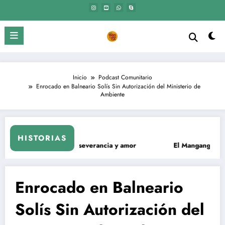
Saltar
al
contenido
Inicio
Podcast Comunitario
Enrocado en Balneario Solís Sin Autorización del Ministerio de
Ambiente
Espacios de Conservación
HISTORIAS
 – Construyamos Conjuntamente
Enrocado en Balneario
Solís Sin Autorización del