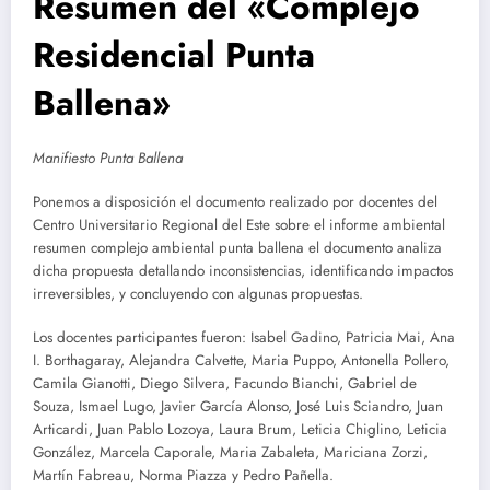
Resumen del «Complejo
Residencial Punta
Ballena»
Manifiesto Punta Ballena
Ponemos a disposición el documento realizado por docentes del
Centro Universitario Regional del Este sobre el informe ambiental
resumen complejo ambiental punta ballena el documento analiza
dicha propuesta detallando inconsistencias, identificando impactos
irreversibles, y concluyendo con algunas propuestas.
Los docentes participantes fueron: Isabel Gadino, Patricia Mai, Ana
I. Borthagaray, Alejandra Calvette, Maria Puppo, Antonella Pollero,
Camila Gianotti, Diego Silvera, Facundo Bianchi, Gabriel de
Souza, Ismael Lugo, Javier García Alonso, José Luis Sciandro, Juan
Articardi, Juan Pablo Lozoya, Laura Brum, Leticia Chiglino, Leticia
González, Marcela Caporale, Maria Zabaleta, Mariciana Zorzi,
Martín Fabreau, Norma Piazza y Pedro Pañella.