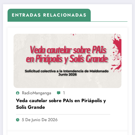
ENTRADAS RELACIONADAS
RadioManganga
1
Veda cautelar sobre PAIs en Piriápolis y
Solís Grande
5 De Junio De 2026