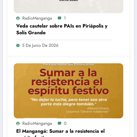
RadioManganga
1
Veda cautelar sobre PAIs en Piriápolis y
Solís Grande
5 De Junio De 2026
RadioManganga
0
El Mangangá: Sumar a la resistencia el