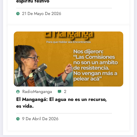
espíritu festivo
21 De Mayo De 2026
RadioManganga
2
El Mangangá: El agua no es un recurso,
es vida.
9 De Abril De 2026