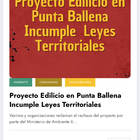
AMBIENTE
COMUNIDAD
PUNTA BALLENA
Proyecto Edilicio en Punta Ballena
Incumple Leyes Territoriales
Vecinos y organizaciones reclaman el rechazo del proyecto por
parte del Ministerio de Ambiente 6…