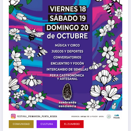
COMUNIDAD
CULTURA
EL ZUMBIDO