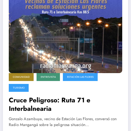
COMUNIDAD
ENTREVISTA
ESTACIÓN LAS FLORES
TURISMO
Cruce Peligroso: Ruta 71 e
Interbalnearia
Gonzalo Azambuya, vecino de Estación Las Flores, conversó con
Radio Mangangá sobre la peligrosa situación…