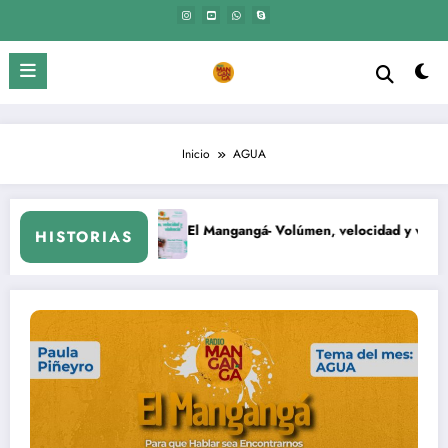
Saltar
al
contenido
Inicio
AGUA
edad
El Mangangá- Volúmen, velocidad y violencia.
HISTORIAS